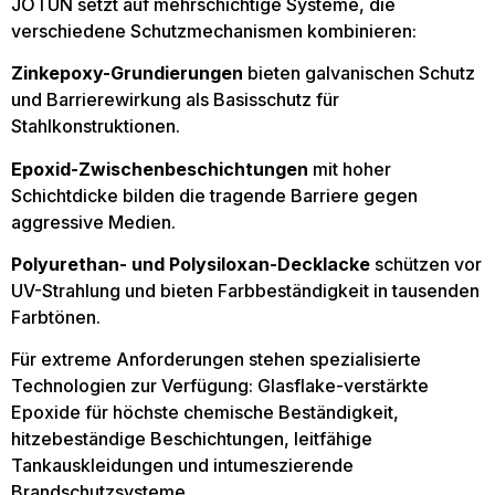
JOTUN setzt auf mehrschichtige Systeme, die
verschiedene Schutzmechanismen kombinieren:
Zinkepoxy-Grundierungen
bieten galvanischen Schutz
und Barrierewirkung als Basisschutz für
Stahlkonstruktionen.
Epoxid-Zwischenbeschichtungen
mit hoher
Schichtdicke bilden die tragende Barriere gegen
aggressive Medien.
Polyurethan- und Polysiloxan-Decklacke
schützen vor
UV-Strahlung und bieten Farbbeständigkeit in tausenden
Farbtönen.
Für extreme Anforderungen stehen spezialisierte
Technologien zur Verfügung: Glasflake-verstärkte
Epoxide für höchste chemische Beständigkeit,
hitzebeständige Beschichtungen, leitfähige
Tankauskleidungen und intumeszierende
Brandschutzsysteme.