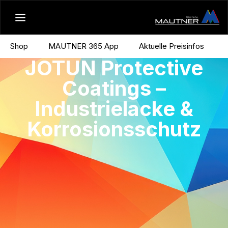
Shop
MAUTNER 365 App
Aktuelle Preisinfos
JOTUN Protective
Coatings –
Industrielacke &
Korrosionsschutz