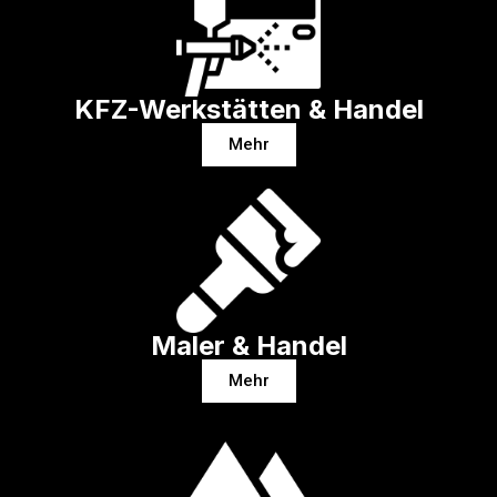
KFZ-Werkstätten & Handel
Mehr
Maler & Handel
Mehr