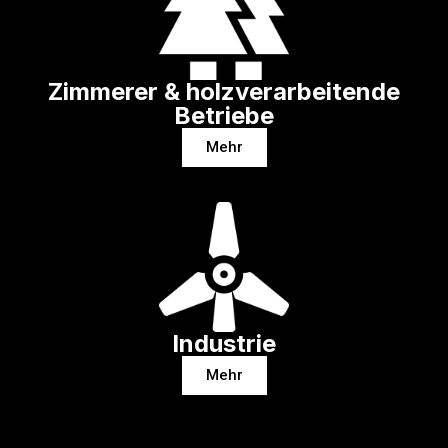
Zimmerer & holzverarbeitende
Betriebe
Mehr
Industrie
Mehr