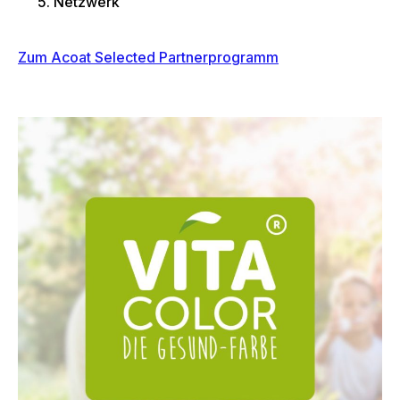
Netzwerk
Zum Acoat Selected Partnerprogramm