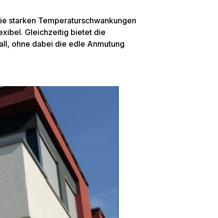
 wie starken Temperaturschwankungen
xibel. Gleichzeitig bietet die
all, ohne dabei die edle Anmutung