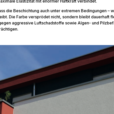
aximale Elastizität mit enormer Haftkraft verbindet.
 dass die Beschichtung auch unter extremen Bedingungen –
eibt. Die Farbe versprödet nicht, sondern bleibt dauerhaft fle
egen aggressive Luftschadstoffe sowie Algen- und Pilzbef
rächtigen.