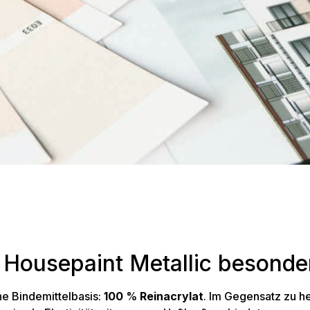
Housepaint Metallic besonde
ne Bindemittelbasis:
100
%
Reinacrylat
. Im Gegensatz zu h