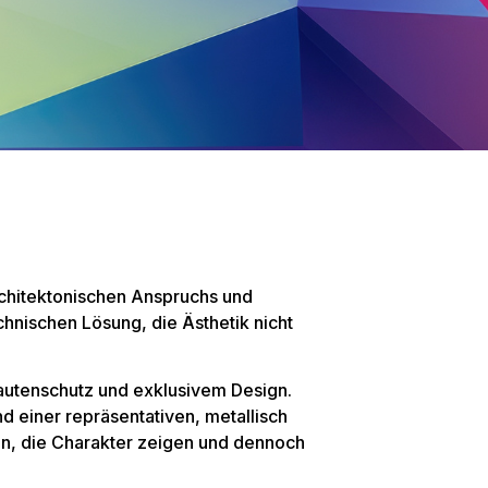
rchitektonischen Anspruchs und
hnischen Lösung, die Ästhetik nicht
utenschutz und exklusivem Design.
 einer repräsentativen, metallisch
en, die Charakter zeigen und dennoch