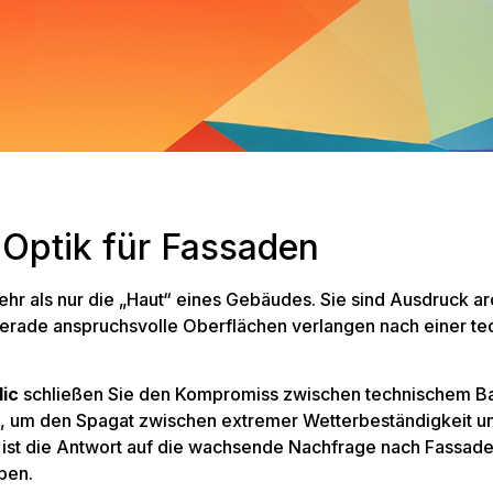
-Optik für Fassaden
hr als nur die „Haut“ eines Gebäudes. Sie sind Ausdruck a
erade anspruchsvolle Oberflächen verlangen nach einer tec
ic
schließen Sie den Kompromiss zwischen technischem Ba
, um den Spagat zwischen extremer Wetterbeständigkeit und
 ist die Antwort auf die wachsende Nachfrage nach Fassad
ben.