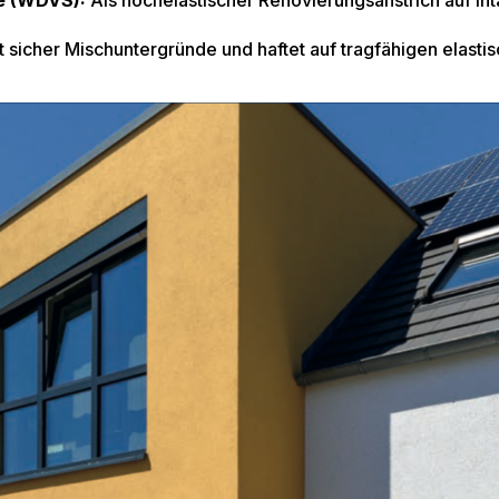
 (WDVS):
Als hochelastischer Renovierungsanstrich auf in
sicher Mischuntergründe und haftet auf tragfähigen elastis