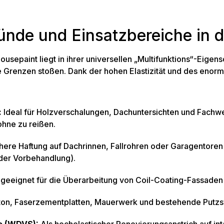
ünde und Einsatzbereiche in d
sepaint liegt in ihrer universellen „Multifunktions“-Eigens
e Grenzen stoßen. Dank der hohen Elastizität und des enor
:
Ideal für Holzverschalungen, Dachuntersichten und Fachwe
hne zu reißen.
here Haftung auf Dachrinnen, Fallrohren oder Garagentoren
der Vorbehandlung).
geeignet für die Überarbeitung von Coil-Coating-Fassaden
on, Faserzementplatten, Mauerwerk und bestehende Putzs