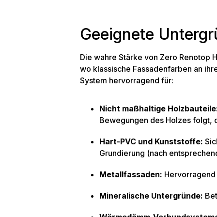
Geeignete Untergr
Die wahre Stärke von Zero Renotop Hou
wo klassische Fassadenfarben an ihr
System hervorragend für:
Nicht maßhaltige Holzbauteile
Bewegungen des Holzes folgt, o
Hart-PVC und Kunststoffe:
Sic
Grundierung (nach entsprechen
Metallfassaden:
Hervorragend 
Mineralische Untergründe:
Bet