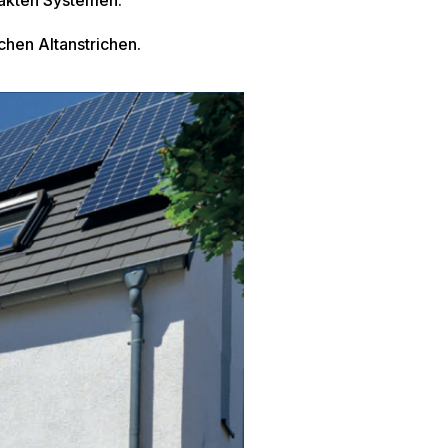
takten Systemen.
chen Altanstrichen.