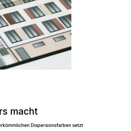
rs macht
erkömmlichen Dispersionsfarben setzt