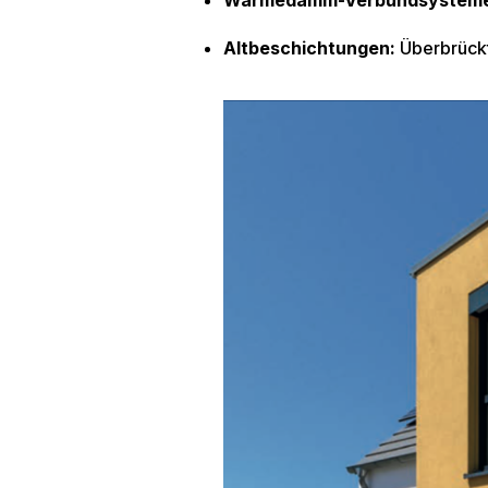
Wärmedämm-Verbundsysteme
Altbeschichtungen:
Überbrückt 